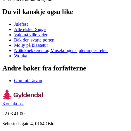
Du vil kanskje også like
Julefest
Alle elsker Sigge
Valp på ville veier
Bak den svarte porten
Molly på klassetur
Nøtteknekkeren og Musekongens julerampestreker
Wonka
Andre bøker fra forfatterne
Gummi-Tarzan
Kontakt oss
22 03 41 00
Sehesteds gate 4, 0164 Oslo