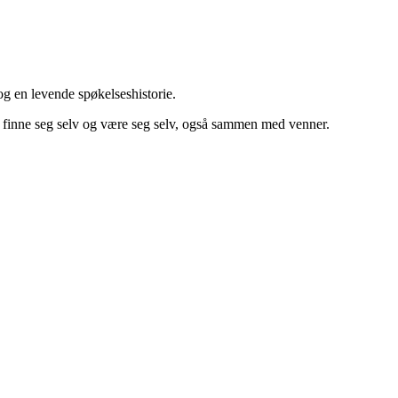
og en levende spøkelseshistorie.
 finne seg selv og være seg selv, også sammen med venner.