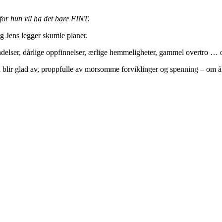
for hun vil ha det bare FINT.
 Jens legger skumle planer.
 hendelser, dårlige oppfinnelser, ærlige hemmeligheter, gammel overtro … 
blir glad av, proppfulle av morsomme forviklinger og spenning – om å