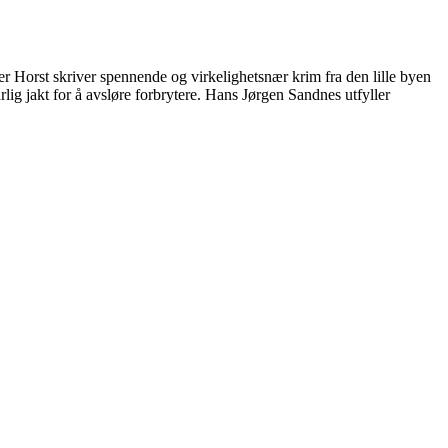
ier Horst skriver spennende og virkelighetsnær krim fra den lille byen
rlig jakt for å avsløre forbrytere. Hans Jørgen Sandnes utfyller