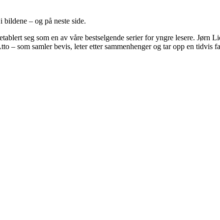
i bildene – og på neste side.
etablert seg som en av våre bestselgende serier for yngre lesere. Jørn L
tto – som samler bevis, leter etter sammenhenger og tar opp en tidvis fa