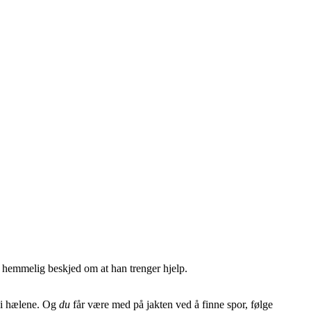
en hemmelig beskjed om at han trenger hjelp.
n i hælene. Og
du
får være med på jakten ved å finne spor, følge