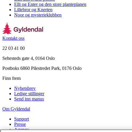
Elli og Enter og den store planteplanen
Lillebror og Knerten
Noor og mysterieklubben
Kontakt oss
22 03 41 00
Sehesteds gate 4, 0164 Oslo
Postboks 6860 Pilestredet Park, 0176 Oslo
Finn frem
Nyhetsbrev
Ledige stillinger
Send inn manus
Om Gyldendal
Support
Presse
Agency