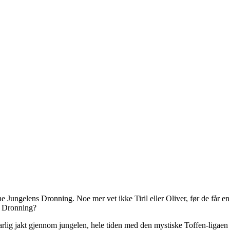
nne Jungelens Dronning. Noe mer vet ikke Tiril eller Oliver, før de får 
s Dronning?
arlig jakt gjennom jungelen, hele tiden med den mystiske Toffen-ligae