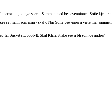
g finner stadig på nye sprell. Sammen med bestevenninnen Sofie kjeder h
og oppføre seg sånn som man «skal». Når Sofie begynner å være mer sammen
, får ønsket sitt oppfylt. Skal Klara ønske seg å bli som de andre?