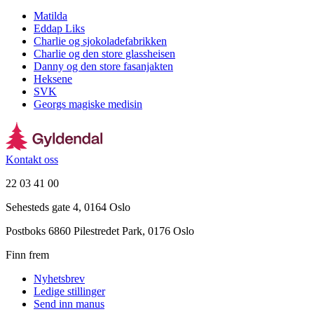
Matilda
Eddap Liks
Charlie og sjokoladefabrikken
Charlie og den store glassheisen
Danny og den store fasanjakten
Heksene
SVK
Georgs magiske medisin
Kontakt oss
22 03 41 00
Sehesteds gate 4, 0164 Oslo
Postboks 6860 Pilestredet Park, 0176 Oslo
Finn frem
Nyhetsbrev
Ledige stillinger
Send inn manus