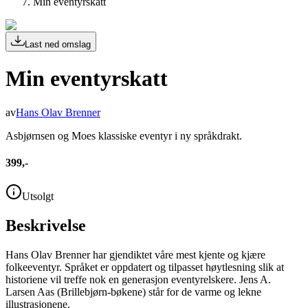
Min eventyrskatt
Last ned omslag
Min eventyrskatt
av
Hans Olav Brenner
Asbjørnsen og Moes klassiske eventyr i ny språkdrakt.
399,-
Utsolgt
Beskrivelse
Hans Olav Brenner har gjendiktet våre mest kjente og kjære
folkeeventyr. Språket er oppdatert og tilpasset høytlesning slik at
historiene vil treffe nok en generasjon eventyrelskere. Jens A.
Larsen Aas (Brillebjørn-bøkene) står for de varme og lekne
illustrasjonene.