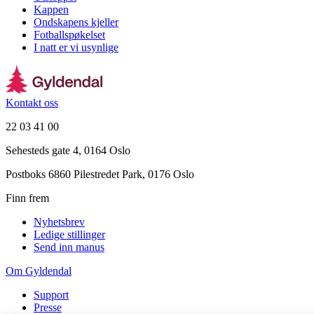
Kappen
Ondskapens kjeller
Fotballspøkelset
I natt er vi usynlige
Kontakt oss
22 03 41 00
Sehesteds gate 4, 0164 Oslo
Postboks 6860 Pilestredet Park, 0176 Oslo
Finn frem
Nyhetsbrev
Ledige stillinger
Send inn manus
Om Gyldendal
Support
Presse