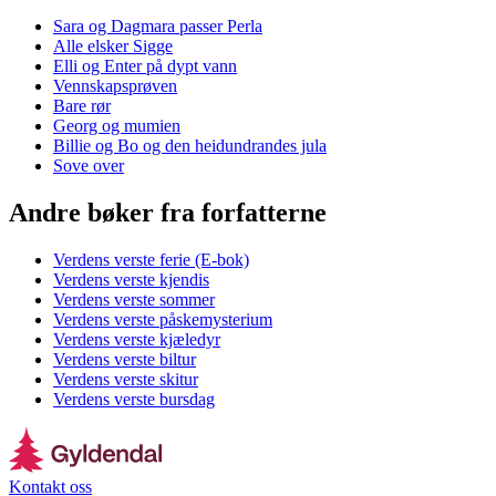
Sara og Dagmara passer Perla
Alle elsker Sigge
Elli og Enter på dypt vann
Vennskapsprøven
Bare rør
Georg og mumien
Billie og Bo og den heidundrandes jula
Sove over
Andre bøker fra forfatterne
Verdens verste ferie (E-bok)
Verdens verste kjendis
Verdens verste sommer
Verdens verste påskemysterium
Verdens verste kjæledyr
Verdens verste biltur
Verdens verste skitur
Verdens verste bursdag
Kontakt oss