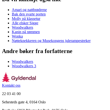
Amari og nattbrødrene
Bak den svarte porten
Molly på klassetur
Alle elsker Sigge
Woodwalkers
Kanin på rømmen
Wonka
Nøtteknekkeren og Musekongens julerampestreker
Andre bøker fra forfatterne
Woodwalkers
Woodwalkers 3
Kontakt oss
22 03 41 00
Sehesteds gate 4, 0164 Oslo