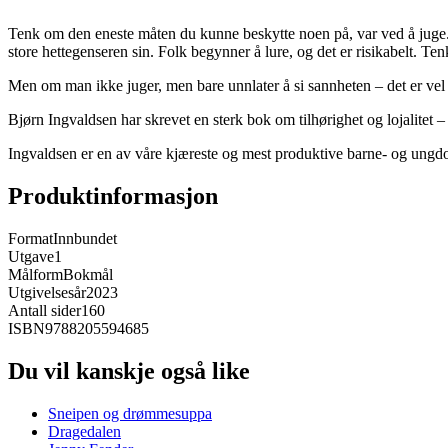
Tenk om den eneste måten du kunne beskytte noen på, var ved å juge. M
store hettegenseren sin. Folk begynner å lure, og det er risikabelt. T
Men om man ikke juger, men bare unnlater å si sannheten – det er vel
Bjørn Ingvaldsen har skrevet en sterk bok om tilhørighet og lojalitet 
Ingvaldsen er en av våre kjæreste og mest produktive barne- og ungdom
Produktinformasjon
Format
Innbundet
Utgave
1
Målform
Bokmål
Utgivelsesår
2023
Antall sider
160
ISBN
9788205594685
Du vil kanskje også like
Sneipen og drømmesuppa
Dragedalen