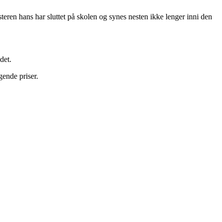
eren hans har sluttet på skolen og synes nesten ikke lenger inni den
det.
gende priser.