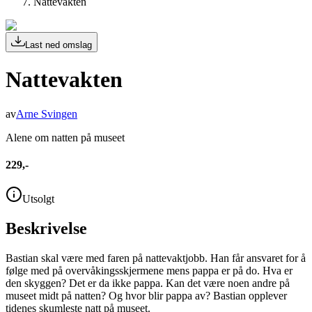
Nattevakten
Last ned omslag
Nattevakten
av
Arne Svingen
Alene om natten på museet
229,-
Utsolgt
Beskrivelse
Bastian skal være med faren på nattevaktjobb. Han får ansvaret for å
følge med på overvåkingsskjermene mens pappa er på do. Hva er
den skyggen? Det er da ikke pappa. Kan det være noen andre på
museet midt på natten? Og hvor blir pappa av? Bastian opplever
tidenes skumleste natt på museet.