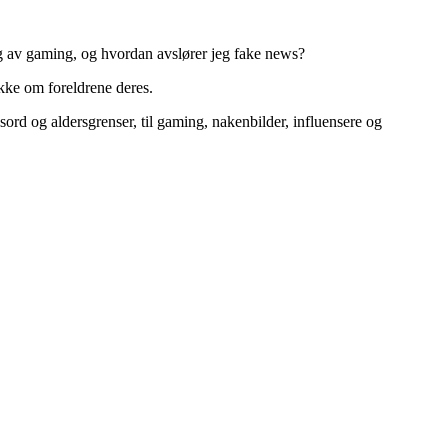
g av gaming, og hvordan avslører jeg fake news?
akke om foreldrene deres.
ssord og aldersgrenser, til gaming, nakenbilder, influensere og