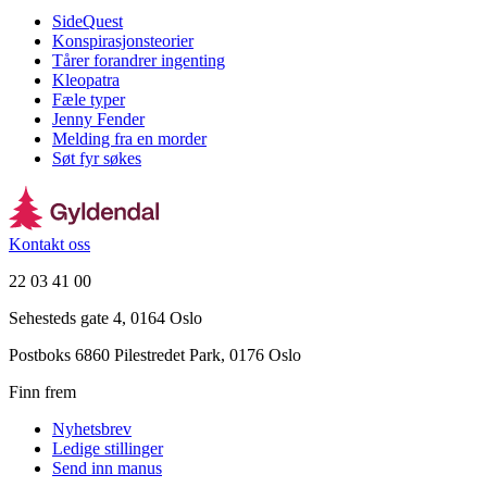
SideQuest
Konspirasjonsteorier
Tårer forandrer ingenting
Kleopatra
Fæle typer
Jenny Fender
Melding fra en morder
Søt fyr søkes
Kontakt oss
22 03 41 00
Sehesteds gate 4, 0164 Oslo
Postboks 6860 Pilestredet Park, 0176 Oslo
Finn frem
Nyhetsbrev
Ledige stillinger
Send inn manus