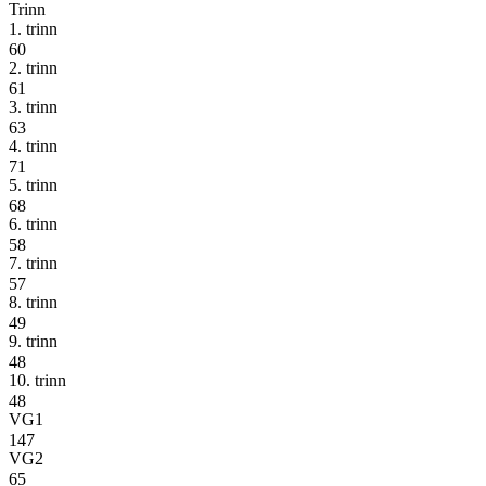
Trinn
1. trinn
60
2. trinn
61
3. trinn
63
4. trinn
71
5. trinn
68
6. trinn
58
7. trinn
57
8. trinn
49
9. trinn
48
10. trinn
48
VG1
147
VG2
65