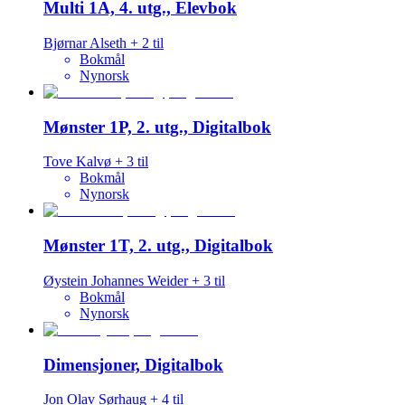
Multi 1A, 4. utg., Elevbok
Bjørnar Alseth
+
2
til
Bokmål
Nynorsk
Mønster 1P, 2. utg., Digitalbok
Tove Kalvø
+
3
til
Bokmål
Nynorsk
Mønster 1T, 2. utg., Digitalbok
Øystein Johannes Weider
+
3
til
Bokmål
Nynorsk
Dimensjoner, Digitalbok
Jon Olav Sørhaug
+
4
til