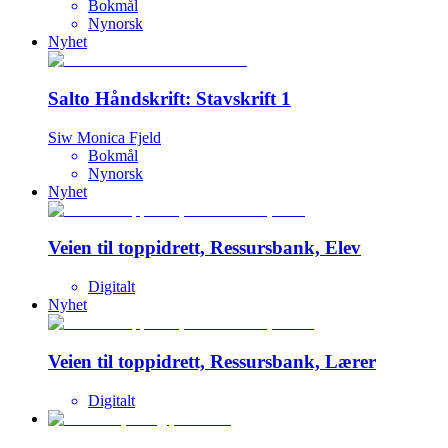
Bokmål
Nynorsk
Nyhet
Salto Håndskrift: Stavskrift 1
Siw Monica Fjeld
Bokmål
Nynorsk
Nyhet
Veien til toppidrett, Ressursbank, Elev
Digitalt
Nyhet
Veien til toppidrett, Ressursbank, Lærer
Digitalt