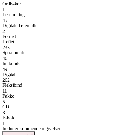
Ordbøker
1
Lesetrening
45
Digitale læremidler
2
Format
Heftet
233
Spiralbundet
46
Innbundet
49
Digitalt
262
Fleksibind
11
Pakke
5
CD
3
E-bok
1
Inkluder kommende utgivelser