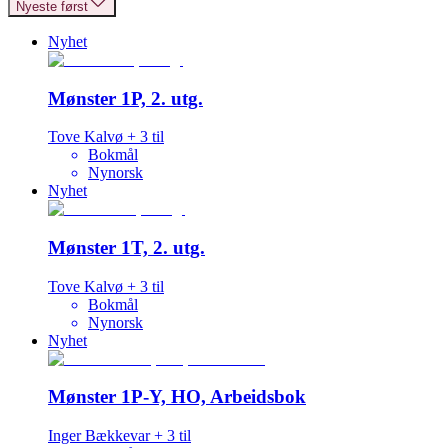
Nyeste først
Nyhet
Mønster 1P, 2. utg.
Tove Kalvø
+
3
til
Bokmål
Nynorsk
Nyhet
Mønster 1T, 2. utg.
Tove Kalvø
+
3
til
Bokmål
Nynorsk
Nyhet
Mønster 1P-Y, HO, Arbeidsbok
Inger Bækkevar
+
3
til