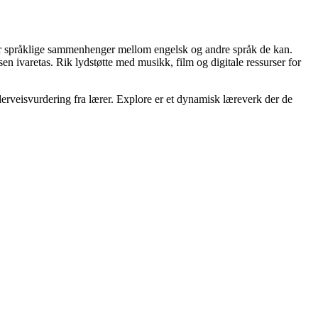
etter språklige sammenhenger mellom engelsk og andre språk de kan.
sen ivaretas. Rik lydstøtte med musikk, film og digitale ressurser for
nderveisvurdering fra lærer. Explore er et dynamisk læreverk der de