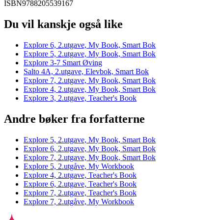
ISBN
9788205539167
Du vil kanskje også like
Explore 6, 2.utgave, My Book, Smart Bok
Explore 5, 2.utgave, My Book, Smart Bok
Explore 3-7 Smart Øving
Salto 4A, 2.utgave, Elevbok, Smart Bok
Explore 7, 2.utgave, My Book, Smart Bok
Explore 4, 2.utgave, My Book, Smart Bok
Explore 3, 2.utgave, Teacher's Book
Andre bøker fra forfatterne
Explore 5, 2.utgave, My Book, Smart Bok
Explore 6, 2.utgave, My Book, Smart Bok
Explore 7, 2.utgave, My Book, Smart Bok
Explore 5, 2.utgåve, My Workbook
Explore 4, 2.utgave, Teacher's Book
Explore 6, 2.utgave, Teacher's Book
Explore 7, 2.utgave, Teacher's Book
Explore 7, 2.utgåve, My Workbook