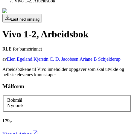
Vivo 1-2, Arbeidsbok
Last ned omslag
Vivo 1-2, Arbeidsbok
RLE for barnetrinnet
av
Elen Egeland
,
Kjerstin C. D. Jacobsen
,
Ariane B Schjelderup
Arbeidsbøkene til Vivo inneholder oppgaver som skal utvikle og
befeste elevenes kunnskaper.
Målform
Bokmål
Nynorsk
179,-