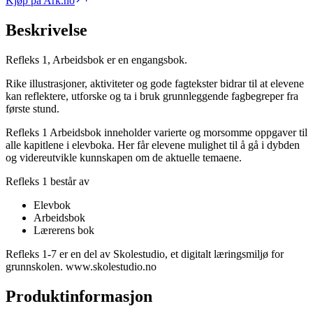
Kjøp på Ark.no
Beskrivelse
Refleks 1, Arbeidsbok er en engangsbok.
Rike illustrasjoner, aktiviteter og gode fagtekster bidrar til at elevene
kan reflektere, utforske og ta i bruk grunnleggende fagbegreper fra
første stund.
Refleks 1 Arbeidsbok inneholder varierte og morsomme oppgaver til
alle kapitlene i elevboka. Her får elevene mulighet til å gå i dybden
og videreutvikle kunnskapen om de aktuelle temaene.
Refleks 1 består av
Elevbok
Arbeidsbok
Lærerens bok
Refleks 1-7 er en del av Skolestudio, et digitalt læringsmiljø for
grunnskolen. www.skolestudio.no
Produktinformasjon