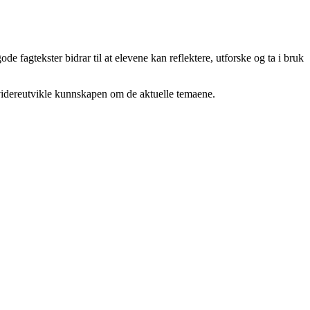
e fagtekster bidrar til at elevene kan reflektere, utforske og ta i bruk
 videreutvikle kunnskapen om de aktuelle temaene.