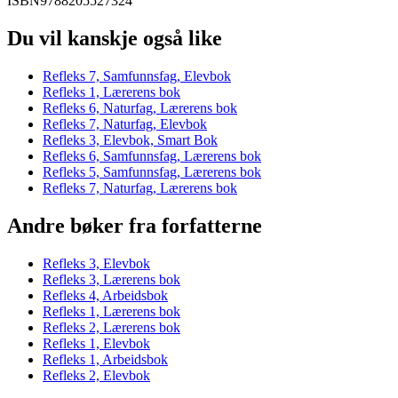
ISBN
9788205527324
Du vil kanskje også like
Refleks 7, Samfunnsfag, Elevbok
Refleks 1, Lærerens bok
Refleks 6, Naturfag, Lærerens bok
Refleks 7, Naturfag, Elevbok
Refleks 3, Elevbok, Smart Bok
Refleks 6, Samfunnsfag, Lærerens bok
Refleks 5, Samfunnsfag, Lærerens bok
Refleks 7, Naturfag, Lærerens bok
Andre bøker fra forfatterne
Refleks 3, Elevbok
Refleks 3, Lærerens bok
Refleks 4, Arbeidsbok
Refleks 1, Lærerens bok
Refleks 2, Lærerens bok
Refleks 1, Elevbok
Refleks 1, Arbeidsbok
Refleks 2, Elevbok