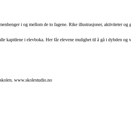
henger i og mellom de to fagene. Rike illustrasjoner, aktiviteter og god
le kapitlene i elevboka. Her får elevene mulighet til å gå i dybden og
unnskolen. www.skolestudio.no