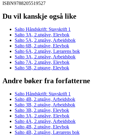
ISBN
9788205519527
Du vil kanskje også like
Salto Håndskrift: Stavskrift 1
Salto 3A, 2.utgåve, Elevbok
Salto 5A, 2.utgåve, Arbeidsbok
Salto 6B, 2.utgåve, Elevbok
Salto 6A, 2.utgåve, Lærarens bok
Salto 3A, 2.utgåve, Arbeidsbok
Salto 7A, 2.utgåve, Elevbok
Salto 5B, 2.utgave, Elevbok
Andre bøker fra forfatterne
Salto Håndskrift: Stavskrift 1
Salto 4B, 2.utgåve, Arbeidsbok
Salto 3B, 2.utgåve, Arbeidsbok
Salto 3B, 2.utgåve, Elevbok
Salto 3A, 2.utgåve, Elevbok
Salto 4A, 2.utgåve, Arbeidsbok
Salto 4B, 2.utgåve, Elevbok
Salto 4B, 2.utgåve, Lærarens bok