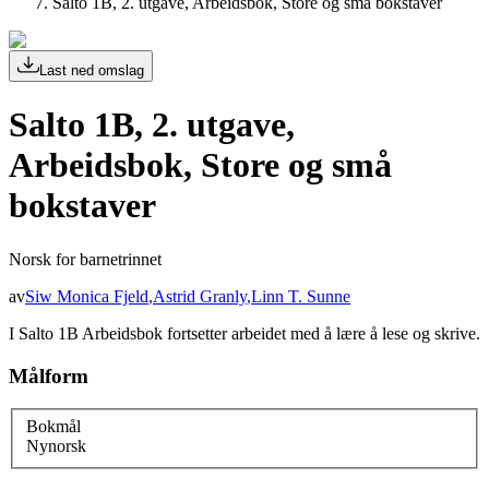
Salto 1B, 2. utgave, Arbeidsbok, Store og små bokstaver
Last ned omslag
Salto 1B, 2. utgave,
Arbeidsbok, Store og små
bokstaver
Norsk for barnetrinnet
av
Siw Monica Fjeld
,
Astrid Granly
,
Linn T. Sunne
I Salto 1B Arbeidsbok fortsetter arbeidet med å lære å lese og skrive.
Målform
Bokmål
Nynorsk