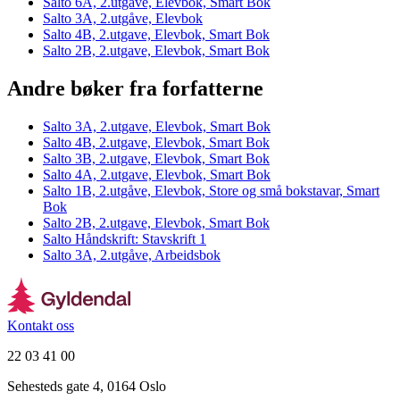
Salto 6A, 2.utgave, Elevbok, Smart Bok
Salto 3A, 2.utgåve, Elevbok
Salto 4B, 2.utgave, Elevbok, Smart Bok
Salto 2B, 2.utgave, Elevbok, Smart Bok
Andre bøker fra forfatterne
Salto 3A, 2.utgave, Elevbok, Smart Bok
Salto 4B, 2.utgave, Elevbok, Smart Bok
Salto 3B, 2.utgave, Elevbok, Smart Bok
Salto 4A, 2.utgave, Elevbok, Smart Bok
Salto 1B, 2.utgåve, Elevbok, Store og små bokstavar, Smart
Bok
Salto 2B, 2.utgave, Elevbok, Smart Bok
Salto Håndskrift: Stavskrift 1
Salto 3A, 2.utgåve, Arbeidsbok
Kontakt oss
22 03 41 00
Sehesteds gate 4, 0164 Oslo