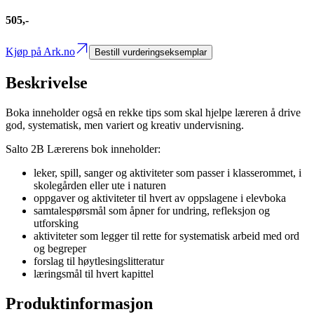
505,-
Kjøp på Ark.no
Bestill vurderingseksemplar
Beskrivelse
Boka inneholder også en rekke tips som skal hjelpe læreren å drive
god, systematisk, men variert og kreativ undervisning.
Salto 2B Lærerens bok inneholder:
leker, spill, sanger og aktiviteter som passer i klasserommet, i
skolegården eller ute i naturen
oppgaver og aktiviteter til hvert av oppslagene i elevboka
samtalespørsmål som åpner for undring, refleksjon og
utforsking
aktiviteter som legger til rette for systematisk arbeid med ord
og begreper
forslag til høytlesingslitteratur
læringsmål til hvert kapittel
Produktinformasjon