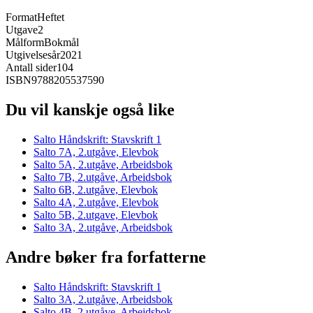
Format
Heftet
Utgave
2
Målform
Bokmål
Utgivelsesår
2021
Antall sider
104
ISBN
9788205537590
Du vil kanskje også like
Salto Håndskrift: Stavskrift 1
Salto 7A, 2.utgåve, Elevbok
Salto 5A, 2.utgåve, Arbeidsbok
Salto 7B, 2.utgåve, Arbeidsbok
Salto 6B, 2.utgåve, Elevbok
Salto 4A, 2.utgåve, Elevbok
Salto 5B, 2.utgave, Elevbok
Salto 3A, 2.utgåve, Arbeidsbok
Andre bøker fra forfatterne
Salto Håndskrift: Stavskrift 1
Salto 3A, 2.utgåve, Arbeidsbok
Salto 4B, 2.utgåve, Arbeidsbok