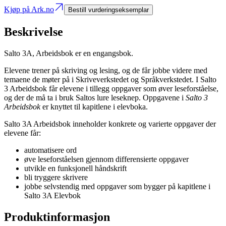
Kjøp på Ark.no
Bestill vurderingseksemplar
Beskrivelse
Salto 3A, Arbeidsbok er en engangsbok.
Elevene trener på skriving og lesing, og de får jobbe videre med
temaene de møter på i Skriveverkstedet og Språkverkstedet. I Salto
3 Arbeidsbok får elevene i tillegg oppgaver som øver leseforståelse,
og der de må ta i bruk Saltos lure leseknep. Oppgavene i
Salto 3
Arbeidsbok
er knyttet til kapitlene i elevboka.
Salto 3A Arbeidsbok inneholder konkrete og varierte oppgaver der
elevene får:
automatisere ord
øve leseforståelsen gjennom differensierte oppgaver
utvikle en funksjonell håndskrift
bli tryggere skrivere
jobbe selvstendig med oppgaver som bygger på kapitlene i
Salto 3A Elevbok
Produktinformasjon