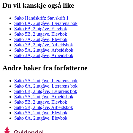
Du vil kanskje også like
Salto Håndskrift: Stavskrift 1
Salto 6A, 2.utgåve, Lærarens bok
Salto 6B, 2.utgåve, Elevbok
Salto 5B, 2.utgave, Elevbok
Salto 7A, 2.utgåve, Elevbok
Salto 7B, 2.utgåve, Arbeidsbok
Salto 5A, 2.utgåve, Arbeidsbok
Salto 3A, 2.utgåve, Arbeidsbok
Andre bøker fra forfatterne
Salto 5A, 2.utgåve, Lærarens bok
Salto 6A, 2.utgåve, Lærarens bok
Salto 6B, 2.utgåve, Lærarens bok
Salto 5A, 2.utgåve, Arbeidsbok
Salto 5B, 2.utgave, Elevbok
Salto 5B, 2.utgåve, Arbeidsbok
Salto 5A, 2.utgåve, Elevbok
Salto 6A, 2.utgåve, Elevbok