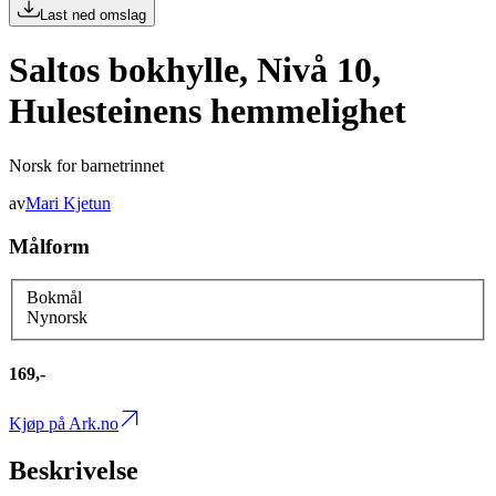
Last ned omslag
Saltos bokhylle, Nivå 10,
Hulesteinens hemmelighet
Norsk for barnetrinnet
av
Mari Kjetun
Målform
Bokmål
Nynorsk
169,-
Kjøp på Ark.no
Beskrivelse