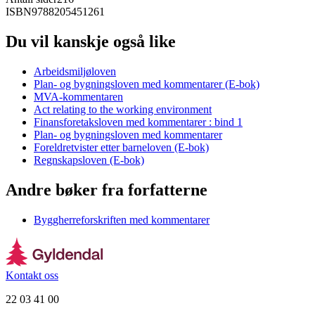
ISBN
9788205451261
Du vil kanskje også like
Arbeidsmiljøloven
Plan- og bygningsloven med kommentarer (E-bok)
MVA-kommentaren
Act relating to the working environment
Finansforetaksloven med kommentarer : bind 1
Plan- og bygningsloven med kommentarer
Foreldretvister etter barneloven (E-bok)
Regnskapsloven (E-bok)
Andre bøker fra forfatterne
Byggherreforskriften med kommentarer
Kontakt oss
22 03 41 00