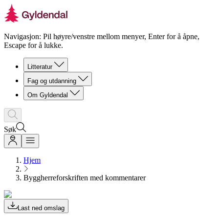
Navigasjon: Pil høyre/venstre mellom menyer, Enter for å åpne,
Escape for å lukke.
Litteratur
Fag og utdanning
Om Gyldendal
Søk
Hjem
Byggherreforskriften med kommentarer
Last ned omslag