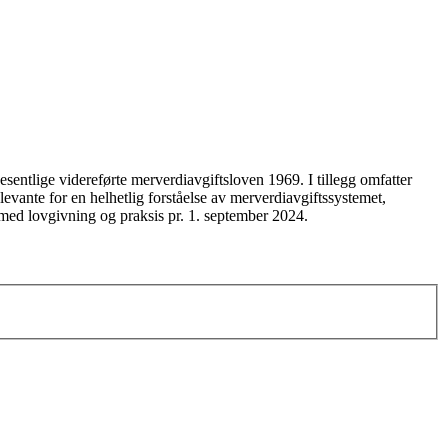
entlige videreførte merverdiavgiftsloven 1969. I tillegg omfatter
vante for en helhetlig forståelse av merverdiavgiftssystemet,
 med lovgivning og praksis pr. 1. september 2024.