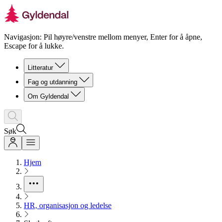
Navigasjon: Pil høyre/venstre mellom menyer, Enter for å åpne,
Escape for å lukke.
Litteratur
Fag og utdanning
Om Gyldendal
Søk
Hjem
HR, organisasjon og ledelse