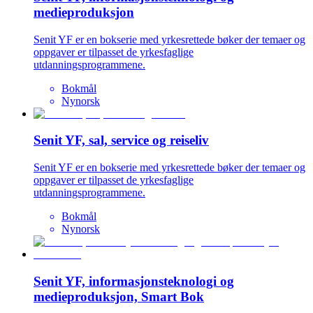
medieproduksjon
Senit YF er en bokserie med yrkesrettede bøker der temaer og
oppgaver er tilpasset de yrkesfaglige
utdanningsprogrammene.
Bokmål
Nynorsk
Senit YF, sal, service og reiseliv
Senit YF er en bokserie med yrkesrettede bøker der temaer og
oppgaver er tilpasset de yrkesfaglige
utdanningsprogrammene.
Bokmål
Nynorsk
Senit YF, informasjonsteknologi og
medieproduksjon, Smart Bok