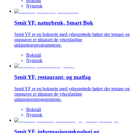
Bokmål
Nynorsk
Senit YF, naturbruk, Smart Bok
Senit YF er en bokserie med yrkesrettede bøker der temaer og
oppgaver er tilpasset de yrkesfaglige
utdanningsprogrammene.
Bokmål
Nynorsk
Senit YF, restaurant- og matfag
Senit YF er en bokserie med yrkesrettede bøker der temaer og
oppgaver er tilpasset de yrkesfaglige
utdanningsprogrammene.
Bokmål
Nynorsk
Senit YF, informasjonsteknologi og