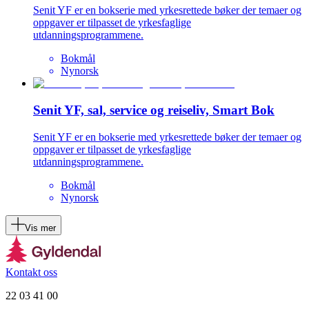
Senit YF er en bokserie med yrkesrettede bøker der temaer og
oppgaver er tilpasset de yrkesfaglige
utdanningsprogrammene.
Bokmål
Nynorsk
Senit YF, sal, service og reiseliv, Smart Bok
Senit YF er en bokserie med yrkesrettede bøker der temaer og
oppgaver er tilpasset de yrkesfaglige
utdanningsprogrammene.
Bokmål
Nynorsk
Vis mer
Kontakt oss
22 03 41 00