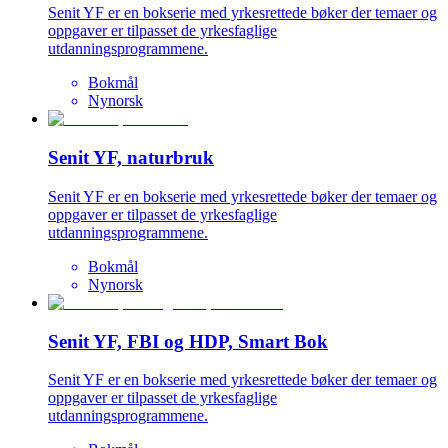
Senit YF er en bokserie med yrkesrettede bøker der temaer og
oppgaver er tilpasset de yrkesfaglige
utdanningsprogrammene.
Bokmål
Nynorsk
Senit YF, naturbruk
Senit YF er en bokserie med yrkesrettede bøker der temaer og
oppgaver er tilpasset de yrkesfaglige
utdanningsprogrammene.
Bokmål
Nynorsk
Senit YF, FBI og HDP, Smart Bok
Senit YF er en bokserie med yrkesrettede bøker der temaer og
oppgaver er tilpasset de yrkesfaglige
utdanningsprogrammene.