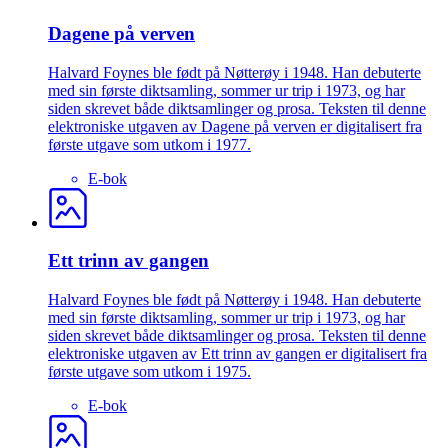
Dagene på verven
Halvard Foynes ble født på Nøtterøy i 1948. Han debuterte
med sin første diktsamling, sommer ur trip i 1973, og har
siden skrevet både diktsamlinger og prosa. Teksten til denne
elektroniske utgaven av Dagene på verven er digitalisert fra
første utgave som utkom i 1977.
E-bok
Ett trinn av gangen
Halvard Foynes ble født på Nøtterøy i 1948. Han debuterte
med sin første diktsamling, sommer ur trip i 1973, og har
siden skrevet både diktsamlinger og prosa. Teksten til denne
elektroniske utgaven av Ett trinn av gangen er digitalisert fra
første utgave som utkom i 1975.
E-bok