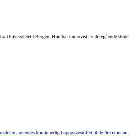
 fra Universitetet i Bergen. Hun har undervist i videregående skole
ursdelen anvendes kontinuerlig i oppgavestoffet til de fire emnene.