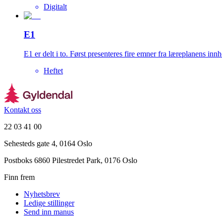
Digitalt
E1
E1 er delt i to. Først presenteres fire emner fra læreplanens in
Heftet
Kontakt oss
22 03 41 00
Sehesteds gate 4, 0164 Oslo
Postboks 6860 Pilestredet Park, 0176 Oslo
Finn frem
Nyhetsbrev
Ledige stillinger
Send inn manus