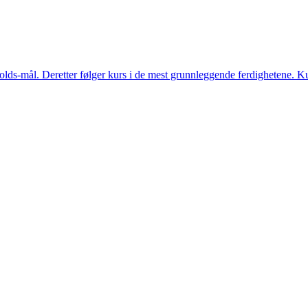
nholds-mål. Deretter følger kurs i de mest grunnleggende ferdighetene. K