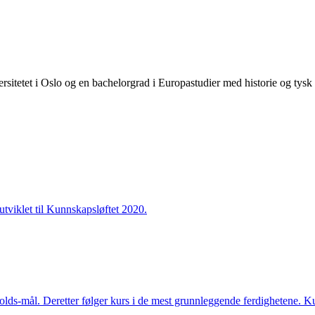
versitetet i Oslo og en bachelorgrad i Europastudier med historie og tysk
utviklet til Kunnskapsløftet 2020.
nholds-mål. Deretter følger kurs i de mest grunnleggende ferdighetene. K