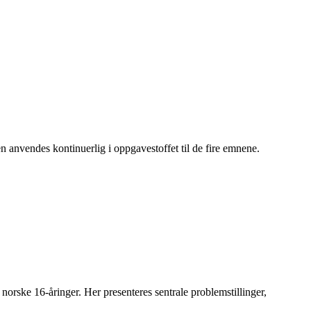
en anvendes kontinuerlig i oppgavestoffet til de fire emnene.
 norske 16-åringer. Her presenteres sentrale problemstillinger,