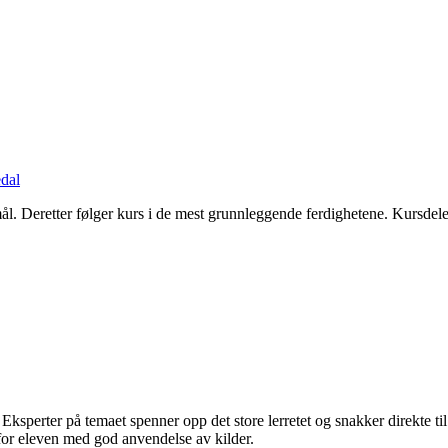
dal
-mål. Deretter følger kurs i de mest grunnleggende ferdighetene. Kursdel
ksperter på temaet spenner opp det store lerretet og snakker direkte til
for eleven med god anvendelse av kilder.