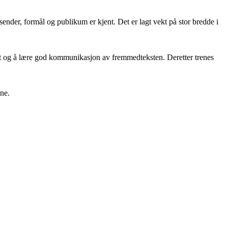
ender, formål og publikum er kjent. Det er lagt vekt på stor bredde i
kapet og å lære god kommunikasjon av fremmedteksten. Deretter trenes
ne.