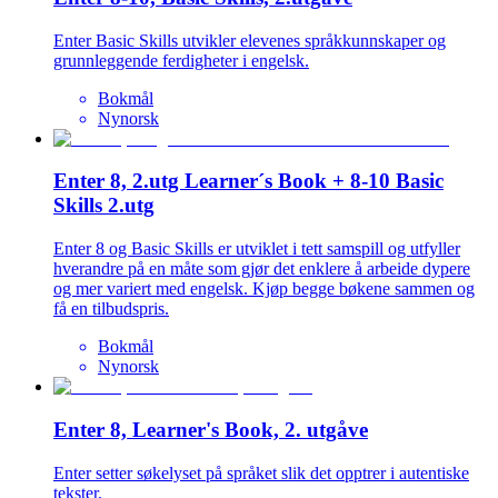
Enter Basic Skills utvikler elevenes språkkunnskaper og
grunnleggende ferdigheter i engelsk.
Bokmål
Nynorsk
Enter 8, 2.utg Learner´s Book + 8-10 Basic
Skills 2.utg
Enter 8 og Basic Skills er utviklet i tett samspill og utfyller
hverandre på en måte som gjør det enklere å arbeide dypere
og mer variert med engelsk. Kjøp begge bøkene sammen og
få en tilbudspris.
Bokmål
Nynorsk
Enter 8, Learner's Book, 2. utgåve
Enter setter søkelyset på språket slik det opptrer i autentiske
tekster.