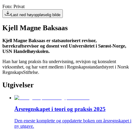
Foto: Privat
Last ned høyoppløselig bilde
Kjell Magne Baksaas
Kjell Magne Baksaas er statsautorisert revisor,
bærekraftsrevisor og dosent ved Universitetet i Sørøst-Norge,
USN Handelhøyskolen.
Han har lang praksis fra undervisning, revisjon og konsulent
virksomhet, og har vært medlem i Regnskapsstandardstyret i Norsk
RegnskapsStiftelse.
Utgivelser
Årsregnskapet i teori og praksis 2025
Den eneste komplette og oppdaterte boken om årsregnskapet i
ny utgave.