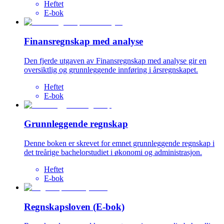
Heftet
E-bok
Finansregnskap med analyse
Den fjerde utgaven av Finansregnskap med analyse gir en
oversiktlig og grunnleggende innføring i årsregnskapet.
Heftet
E-bok
Grunnleggende regnskap
Denne boken er skrevet for emnet grunnleggende regnskap i
det treårige bachelorstudiet i økonomi og administrasjon.
Heftet
E-bok
Regnskapsloven (E-bok)