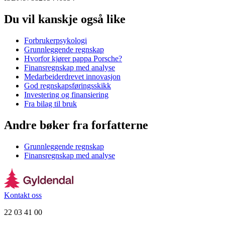
Du vil kanskje også like
Forbrukerpsykologi
Grunnleggende regnskap
Hvorfor kjører pappa Porsche?
Finansregnskap med analyse
Medarbeiderdrevet innovasjon
God regnskapsføringsskikk
Investering og finansiering
Fra bilag til bruk
Andre bøker fra forfatterne
Grunnleggende regnskap
Finansregnskap med analyse
Kontakt oss
22 03 41 00