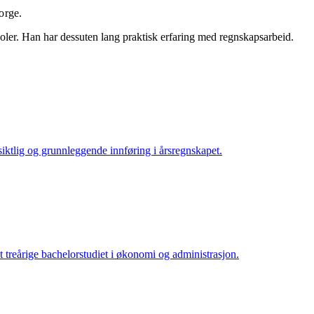
orge.
ler. Han har dessuten lang praktisk erfaring med regnskapsarbeid.
iktlig og grunnleggende innføring i årsregnskapet.
treårige bachelorstudiet i økonomi og administrasjon.