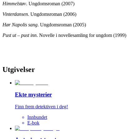
Himmelstøv
. Ungdomsroman (2007)
Vinterdansen
. Ungdomsroman (2006)
Hør Napolis sang
. Ungdomsroman (2005)
Pust ut – pust inn
. Novelle i novellesamling for ungdom (1999)
Utgivelser
Ekte mysterier
Finn frem detektiven i deg!
Innbundet
E-bok