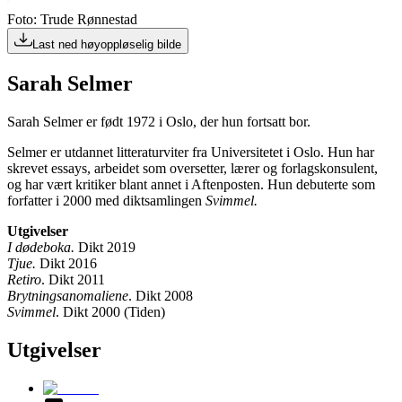
Foto: Trude Rønnestad
Last ned høyoppløselig bilde
Sarah Selmer
Sarah Selmer er født 1972 i Oslo, der hun fortsatt bor.
Selmer er utdannet litteraturviter fra Universitetet i Oslo. Hun har
skrevet essays, arbeidet som oversetter, lærer og forlagskonsulent,
og har vært kritiker blant annet i Aftenposten. Hun debuterte som
forfatter i 2000 med diktsamlingen
Svimmel.
Utgivelser
I dødeboka.
Dikt 2019
Tjue.
Dikt 2016
Retiro
. Dikt 2011
Brytningsanomaliene
. Dikt 2008
Svimmel
. Dikt 2000 (Tiden)
Utgivelser