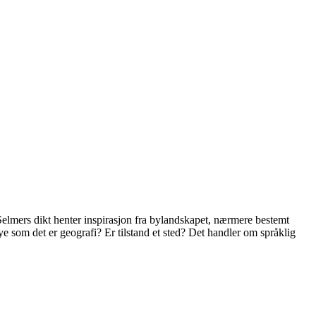
 Selmers dikt henter inspirasjon fra bylandskapet, nærmere bestemt
e som det er geografi? Er tilstand et sted? Det handler om språklig