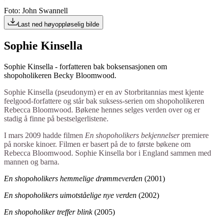
Foto: John Swannell
Last ned høyoppløselig bilde
Sophie Kinsella
Sophie Kinsella - forfatteren bak boksensasjonen om
shopoholikeren Becky Bloomwood.
Sophie Kinsella (pseudonym) er en av Storbritannias mest kjente
feelgood-forfattere og står bak suksess-serien om shopoholikeren
Rebecca Bloomwood. Bøkene hennes selges verden over og er
stadig å finne på bestselgerlistene.
I mars 2009 hadde filmen
En shopoholikers bekjennelser
premiere
på norske kinoer. Filmen er basert på de to første bøkene om
Rebecca Bloomwood. Sophie Kinsella bor i England sammen med
mannen og barna.
En shopoholikers hemmelige drømmeverden
(2001)
En shopoholikers uimotståelige nye verden
(2002)
En shopoholiker treffer blink
(2005)