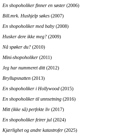
En shopoholiker finner en søster
(2006)
Bill.mrk. Hushjelp søkes
(2007)
En shopoholiker med baby
(2008)
Husker dere ikke meg?
(2009)
Nå spøker du?
(2010)
Mini-shopoholiker
(2011)
Jeg har nummeret ditt
(2012)
Bryllupsnatten
(2013)
En shopoholiker i Hollywood
(2015)
En shopoholiker til unnsetning
(2016)
Mitt (ikke så) perfekte liv
(2017)
En shopoholiker feirer jul
(2024)
Kjærlighet og andre katastrofer
(2025)