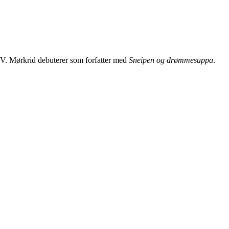
 TV. Mørkrid debuterer som forfatter med
Sneipen og drømmesuppa
.