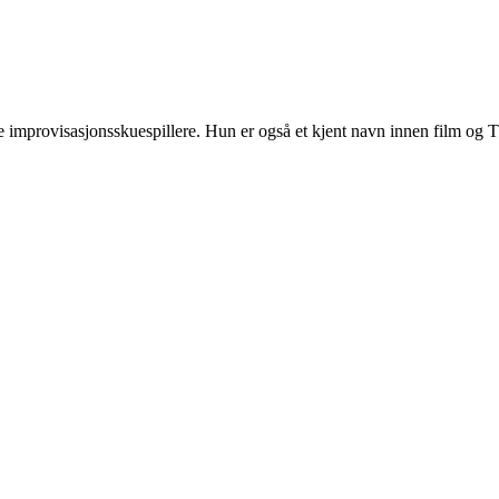
te improvisasjonsskuespillere. Hun er også et kjent navn innen film og