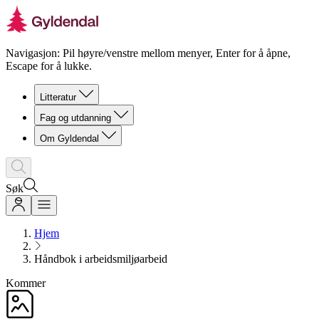
Navigasjon: Pil høyre/venstre mellom menyer, Enter for å åpne,
Escape for å lukke.
Litteratur
Fag og utdanning
Om Gyldendal
Søk
Hjem
Håndbok i arbeidsmiljøarbeid
Kommer