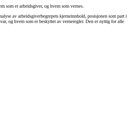
hvem som er arbeidsgiver, og hvem som vernes.
nalyse av arbeidsgiverbegrepets kjerneinnhold, posisjonen som part i
ar, og hvem som er beskyttet av verneregler. Den er nyttig for alle