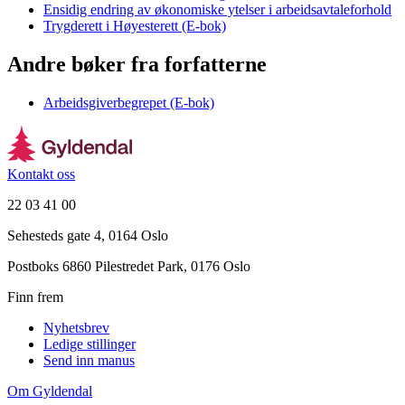
Ensidig endring av økonomiske ytelser i arbeidsavtaleforhold
Trygderett i Høyesterett (E-bok)
Andre bøker fra forfatterne
Arbeidsgiverbegrepet (E-bok)
Kontakt oss
22 03 41 00
Sehesteds gate 4, 0164 Oslo
Postboks 6860 Pilestredet Park, 0176 Oslo
Finn frem
Nyhetsbrev
Ledige stillinger
Send inn manus
Om Gyldendal