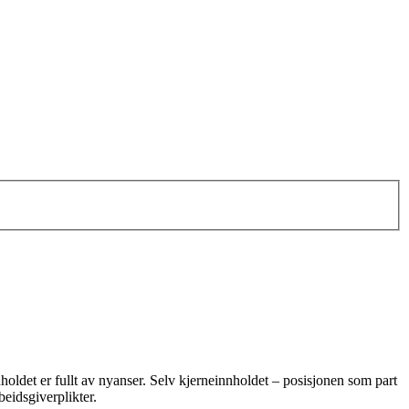
nholdet er fullt av nyanser. Selv kjerneinnholdet – posisjonen som part
eidsgiverplikter.