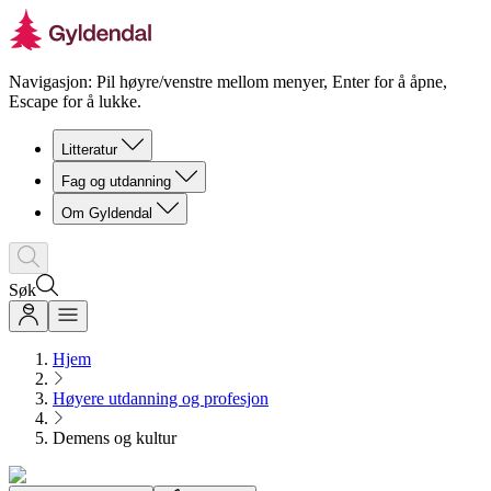
Navigasjon: Pil høyre/venstre mellom menyer, Enter for å åpne,
Escape for å lukke.
Litteratur
Fag og utdanning
Om Gyldendal
Søk
Hjem
Høyere utdanning og profesjon
Demens og kultur