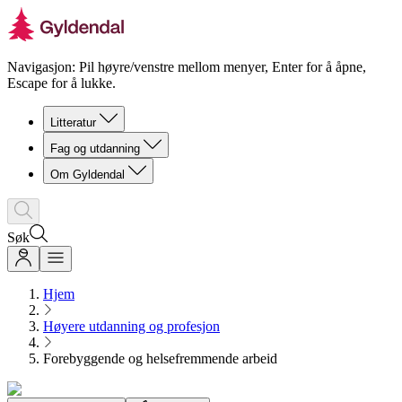
Navigasjon: Pil høyre/venstre mellom menyer, Enter for å åpne,
Escape for å lukke.
Litteratur
Fag og utdanning
Om Gyldendal
Søk
Hjem
Høyere utdanning og profesjon
Forebyggende og helsefremmende arbeid