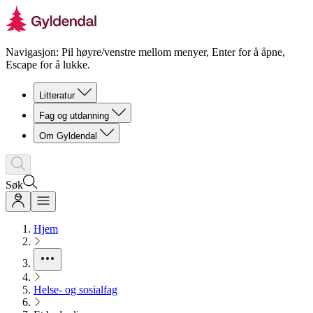
Navigasjon: Pil høyre/venstre mellom menyer, Enter for å åpne,
Escape for å lukke.
Litteratur
Fag og utdanning
Om Gyldendal
Søk
Hjem
Helse- og sosialfag