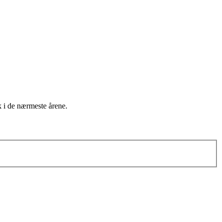
k i de nærmeste årene.