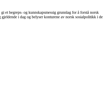
 gi et begreps- og kunnskapsmessig grunnlag for å forstå norsk
g gjeldende i dag og belyser konturene av norsk sosialpolitikk i de