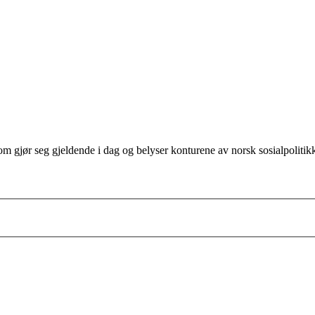
som gjør seg gjeldende i dag og belyser konturene av norsk sosialpolitik