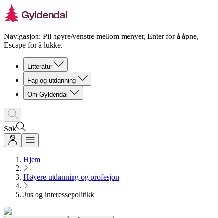
Navigasjon: Pil høyre/venstre mellom menyer, Enter for å åpne,
Escape for å lukke.
Litteratur
Fag og utdanning
Om Gyldendal
Søk
Hjem
Høyere utdanning og profesjon
Jus og interessepolitikk