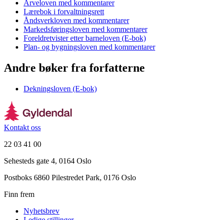
Arveloven med kommentarer
Lærebok i forvaltningsrett
Åndsverkloven med kommentarer
Markedsføringsloven med kommentarer
Foreldretvister etter barneloven (E-bok)
Plan- og bygningsloven med kommentarer
Andre bøker fra forfatterne
Dekningsloven (E-bok)
Kontakt oss
22 03 41 00
Sehesteds gate 4, 0164 Oslo
Postboks 6860 Pilestredet Park, 0176 Oslo
Finn frem
Nyhetsbrev
Ledige stillinger