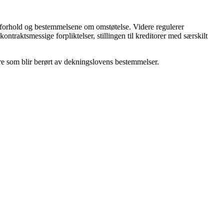
psforhold og bestemmelsene om omstøtelse. Videre regulerer
ntraktsmessige forpliktelser, stillingen til kreditorer med særskilt
re som blir berørt av dekningslovens bestemmelser.