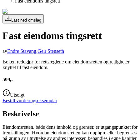
Fast eiendoms tingsrett
Last ned omslag
Fast eiendoms tingsrett
av
Endre Stavang
,
Geir Stenseth
Boken redegjør for rettsreglene om eiendomsretten og rettigheter
knyttet til fast eiendom.
599,-
Utsolgt
Bestill vurderingseksemplar
Beskrivelse
Eiendomsretten, både dens innhold og grenser, er utgangspunktet for
fremstillingen. Hvordan eiendomsretten kan opphøre eller begrenses
på grunn av utnyttelse av andres interesser, behandles i egne kapitler