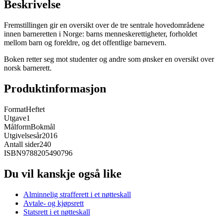
Beskrivelse
Fremstillingen gir en oversikt over de tre sentrale hovedområdene
innen barneretten i Norge: barns menneskerettigheter, forholdet
mellom barn og foreldre, og det offentlige barnevern.
Boken retter seg mot studenter og andre som ønsker en oversikt over
norsk barnerett.
Produktinformasjon
Format
Heftet
Utgave
1
Målform
Bokmål
Utgivelsesår
2016
Antall sider
240
ISBN
9788205490796
Du vil kanskje også like
Alminnelig strafferett i et nøtteskall
Avtale- og kjøpsrett
Statsrett i et nøtteskall