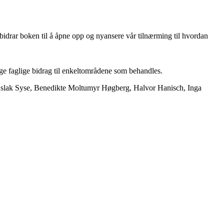
 bidrar boken til å åpne opp og nyansere vår tilnærming til hvordan
tige faglige bidrag til enkeltområdene som behandles.
, Aslak Syse, Benedikte Moltumyr Høgberg, Halvor Hanisch, Inga