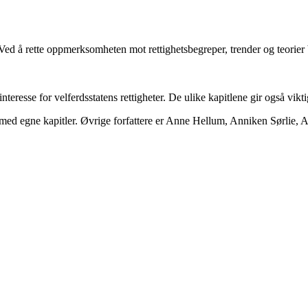
. Ved å rette oppmerksomheten mot rettighetsbegreper, trender og teorier
teresse for velferdsstatens rettigheter. De ulike kapitlene gir også vik
 med egne kapitler. Øvrige forfattere er Anne Hellum, Anniken Sørlie